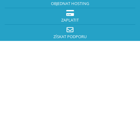
OBJEDNAT HOSTING
ZAPLATIT
ZÍSKAT PODPORU