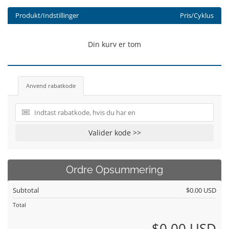
Produkt/Indstillinger
Pris/Cyklus
Din kurv er tom
Anvend rabatkode
Valider kode >>
Ordre Opsummering
Subtotal
$0.00 USD
Total
$0.00 USD