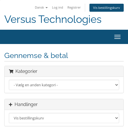
Dansk
Log ind
Registrer
Vis bestillingskurv
Versus Technologies
Skift
navig
Gennemse & betal
Kategorier
Handlinger