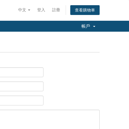
中文
登入
註冊
查看購物車
帳戶