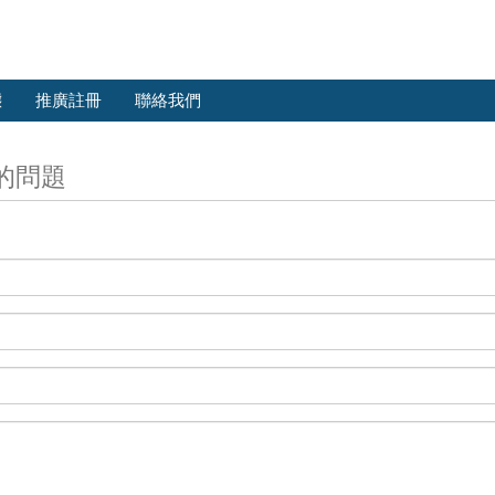
態
推廣註冊
聯絡我們
的問題