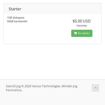
Starter
1GB diskspace
$5.00 USD
50GB bandwidth
havonta
Rendelés
Szerzői jog © 2026 Versus Technologies. Minden Jog
Fenntartva.