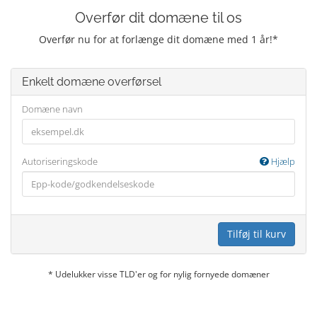
Overfør dit domæne til os
Overfør nu for at forlænge dit domæne med 1 år!*
Enkelt domæne overførsel
Domæne navn
Autoriseringskode
Hjælp
Tilføj til kurv
* Udelukker visse TLD'er og for nylig fornyede domæner