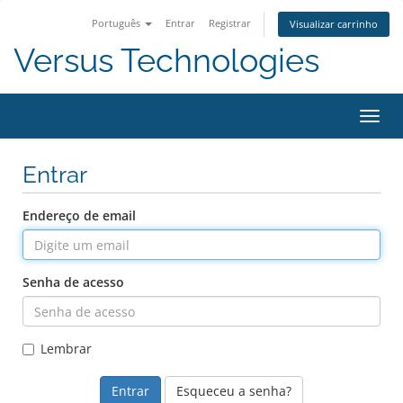
Português
Entrar
Registrar
Visualizar carrinho
Versus Technologies
Alter
nave
Entrar
Endereço de email
Senha de acesso
Lembrar
Esqueceu a senha?