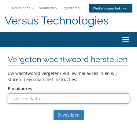
Nederlands
Aanmelden
Registreren
Winkelwagen bekijken
Versus Technologies
Navig
in-/u
Vergeten wachtwoord herstellen
Uw wachtwoord vergeten? Vul uw mailadres in en wij
sturen u een mail met instructies.
E-mailadres
Bevestigen