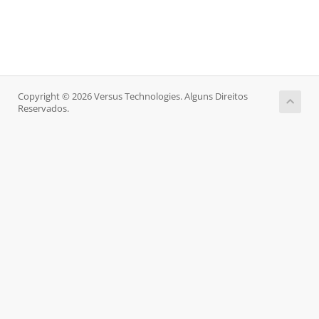
Copyright © 2026 Versus Technologies. Alguns Direitos
Reservados.