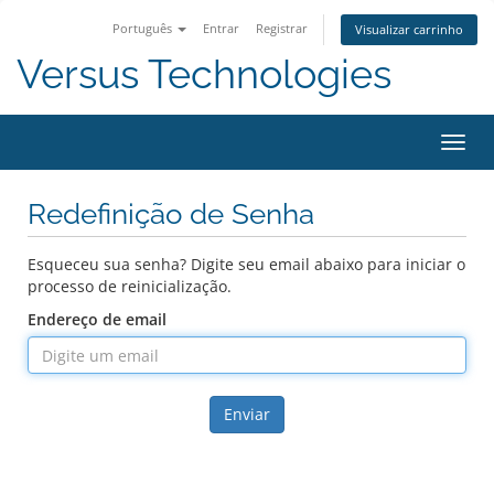
Português
Entrar
Registrar
Visualizar carrinho
Versus Technologies
Alter
nave
Redefinição de Senha
Esqueceu sua senha? Digite seu email abaixo para iniciar o
processo de reinicialização.
Endereço de email
Enviar