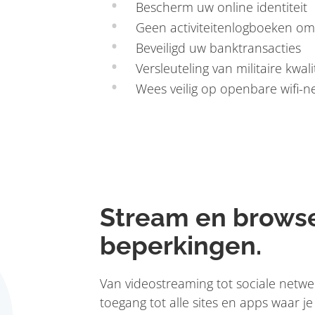
Bescherm uw online identiteit
Geen activiteitenlogboeken o
Beveiligd uw banktransacties
Versleuteling van militaire kwali
Wees veilig op openbare wifi-
Stream en brows
beperkingen.
Van videostreaming tot sociale netw
toegang tot alle sites en apps waar 