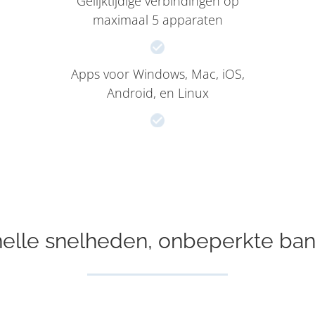
Gelijktijdige verbindingen op
maximaal 5 apparaten
Apps voor Windows, Mac, iOS,
Android, en Linux
elle snelheden, onbeperkte ba