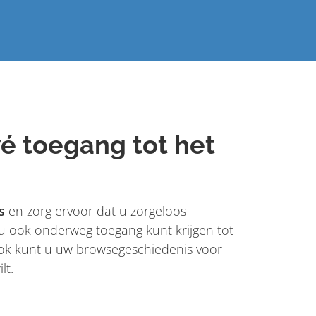
ivé toegang tot het
s
en zorg ervoor dat u zorgeloos
u ook onderweg toegang kunt krijgen tot
Ook kunt u uw browsegeschiedenis voor
lt.