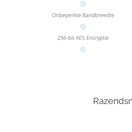
Onbeperkte Bandbreedte
256-bit AES Encryptie
Razendsn