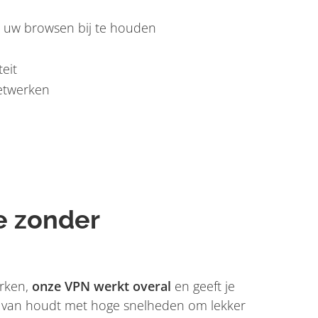
m uw browsen bij te houden
teit
netwerken
e zonder
erken,
onze VPN werkt overal
en geeft je
je van houdt met hoge snelheden om lekker