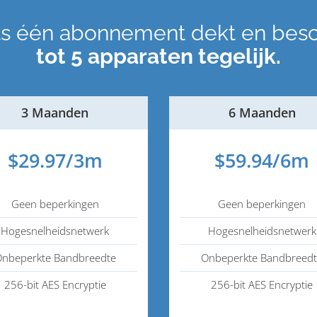
ts één abonnement dekt en bes
tot 5 apparaten tegelijk.
3 Maanden
6 Maanden
$29.97/3m
$59.94/6m
Geen beperkingen
Geen beperkingen
Hogesnelheidsnetwerk
Hogesnelheidsnetwerk
nbeperkte Bandbreedte
Onbeperkte Bandbreed
256-bit AES Encryptie
256-bit AES Encryptie