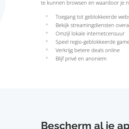
te kunnen browsen en waardoor je ni
Toegang tot geblokkeerde webs
Bekijk streamingdiensten overa
Omzijl lokale internetcensuur
Speel regio-geblokkeerde gam
Verkrijg betere deals online
Blijf privé en anoniem
Bescherm al je a