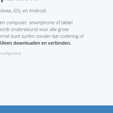
dows, iOS, en Android.
 een computer, smartphone of tablet
wordt ondersteund voor alle grote
ernet kunt surfen zonder dat codering of
Alleen downloaden en verbinden.
configureerd.