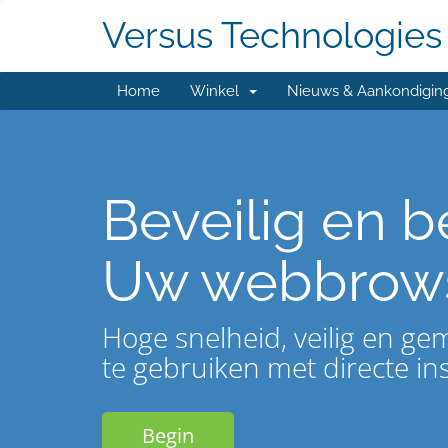
Versus Technologies
Home
Winkel
Nieuws & Aankondigin
Beveilig en 
Uw webbrow
Hoge snelheid, veilig en gem
te gebruiken met directe inst
Begin