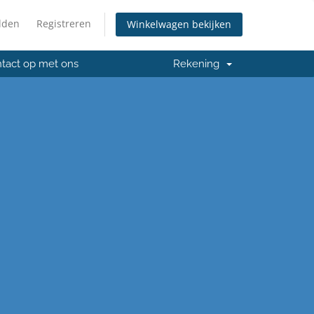
lden
Registreren
Winkelwagen bekijken
tact op met ons
Rekening