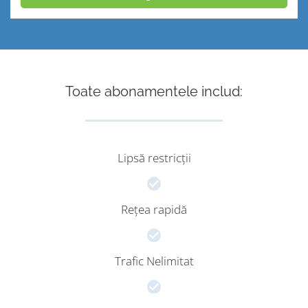
Toate abonamentele includ:
Lipsă restricții
Rețea rapidă
Trafic Nelimitat