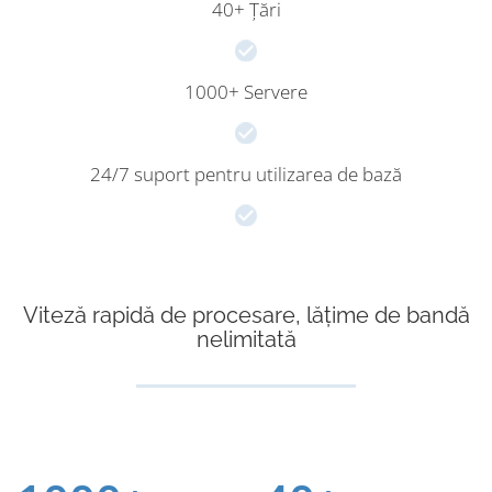
40+ Țări
1000+ Servere
24/7 suport pentru utilizarea de bază
Viteză rapidă de procesare, lățime de bandă
nelimitată