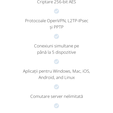
Criptare 256-bit AES
Protocoale OpenVPN, L2TP-IPsec
și PPTP
Conexiuni simultane pe
până la 5 dispozitive
Aplicații pentru Windows, Mac, iOS,
Android, and Linux
Comutare server nelimitată