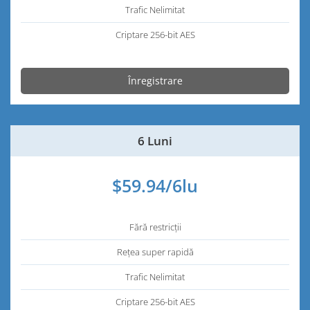
Trafic Nelimitat
Criptare 256-bit AES
Înregistrare
6 Luni
$59.94/6lu
Fără restricții
Rețea super rapidă
Trafic Nelimitat
Criptare 256-bit AES