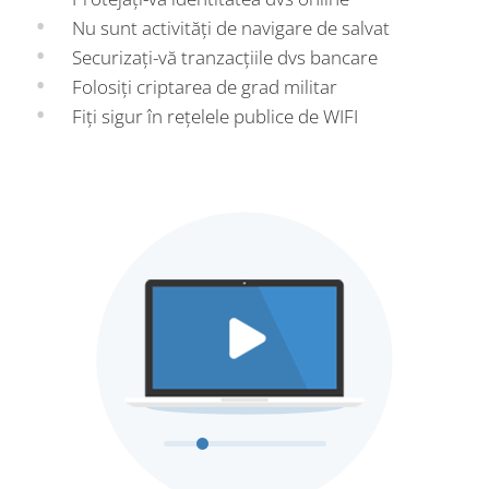
Nu sunt activități de navigare de salvat
Securizați-vă tranzacțiile dvs bancare
Folosiți criptarea de grad militar
Fiți sigur în rețelele publice de WIFI