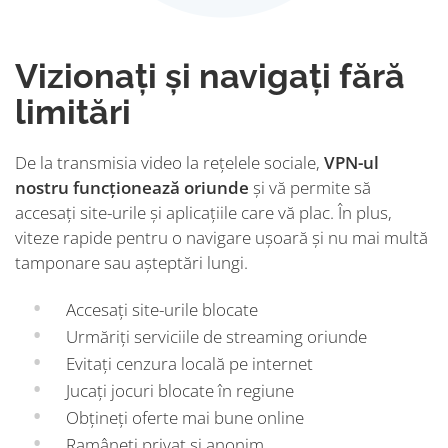
Vizionați și navigați fără
limitări
De la transmisia video la rețelele sociale,
VPN-ul
nostru funcționează oriunde
și vă permite să
accesați site-urile și aplicațiile care vă plac. În plus,
viteze rapide pentru o navigare ușoară și nu mai multă
tamponare sau așteptări lungi.
Accesați site-urile blocate
Urmăriți serviciile de streaming oriunde
Evitați cenzura locală pe internet
Jucați jocuri blocate în regiune
Obțineți oferte mai bune online
Ramâneți privat și anonim