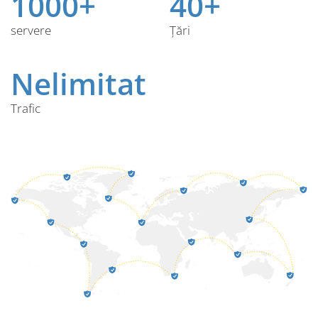
1000+
40+
servere
Țări
Nelimitat
Trafic