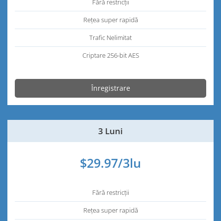
Fără restricții
Rețea super rapidă
Trafic Nelimitat
Criptare 256-bit AES
Înregistrare
3 Luni
$29.97/3lu
Fără restricții
Rețea super rapidă