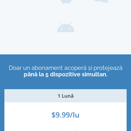
Doar un abonament acoperă și protejează
până la 5 dispozitive simultan.
1 Lună
$9.99/lu