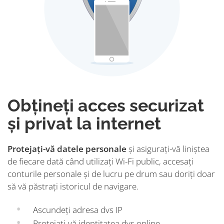
Obțineți acces securizat
și privat la internet
Protejați-vă datele personale
și asigurați-vă liniștea
de fiecare dată când utilizați Wi-Fi public, accesați
conturile personale și de lucru pe drum sau doriți doar
să vă păstrați istoricul de navigare.
Ascundeți adresa dvs IP
Protejați-vă identitatea dvs online