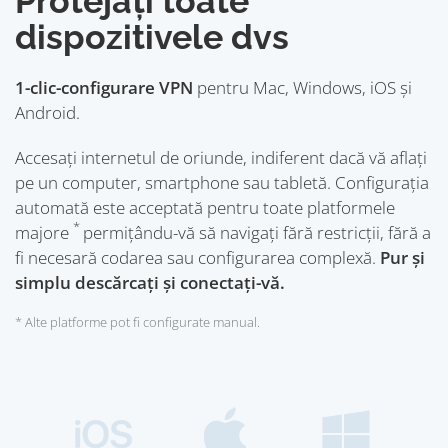
Protejați toate
dispozitivele dvs
1-clic-configurare VPN
pentru Mac, Windows, iOS și
Android.
Accesați internetul de oriunde, indiferent dacă vă aflați
pe un computer, smartphone sau tabletă. Configurația
automată este acceptată pentru toate platformele
*
majore
permițându-vă să navigați fără restricții, fără a
fi necesară codarea sau configurarea complexă.
Pur și
simplu descărcați și conectați-vă.
* Alte platforme pot fi configurate manual.