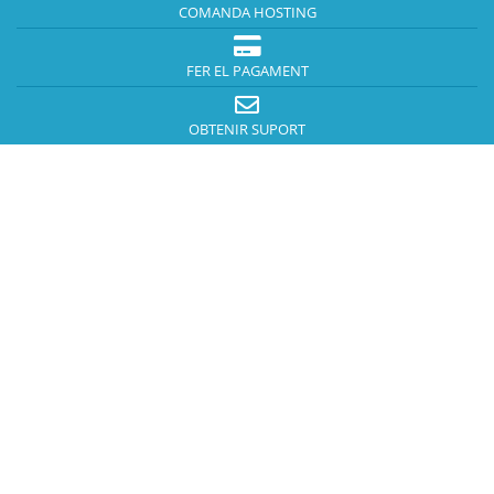
COMANDA HOSTING
FER EL PAGAMENT
OBTENIR SUPORT