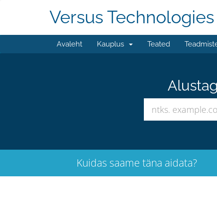
Versus Technologies
Avaleht
Kauplus
Teated
Teadmist
Alustag
Kuidas saame täna aidata?