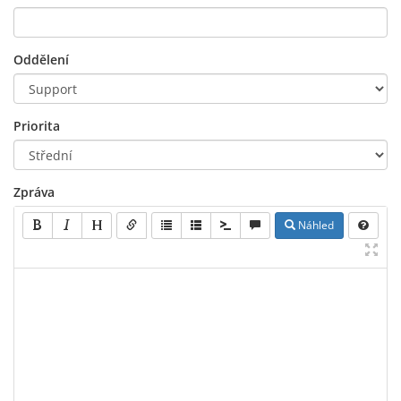
Oddělení
Priorita
Zpráva
Náhled