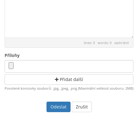
lines: 0 words: 0
zachránil
Přílohy
Přidat další
Povolené koncovky souborů: .jpg, .jpeg, .png (Maximální velikost souboru: 2MB)
Zrušit