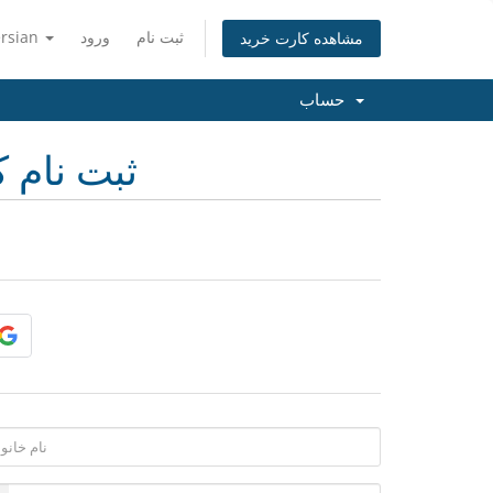
ثبت نام
ورود
ersian
مشاهده کارت خرید
حساب
ثبت نام ک