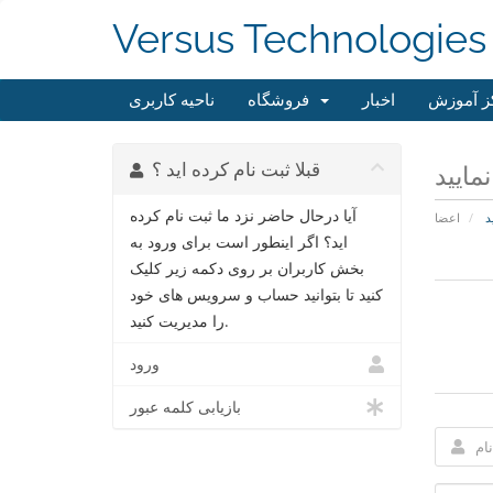
Versus Technologies
ز آموزش
اخبار
فروشگاه
ناحیه کاربری
قبلا ثبت نام کرده اید ؟
مایید
آیا درحال حاضر نزد ما ثبت نام کرده
د
اعضا
اید؟ اگر اینطور است برای ورود به
بخش کاربران بر روی دکمه زیر کلیک
کنید تا بتوانید حساب و سرویس های خود
را مدیریت کنید.
ورود
بازیابی کلمه عبور