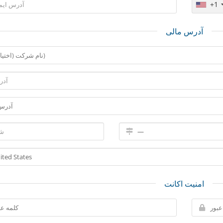
+1
آدرس مالی
امنیت اکانت