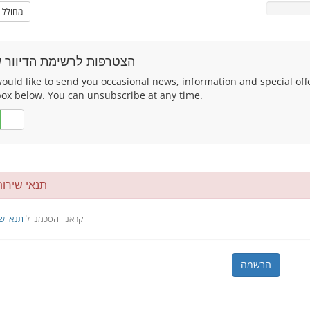
מחולל 
הצטרפות לרשימת הדיוור ש
uld like to send you occasional news, information and special offers
box below. You can unsubscribe at any time.
לא
תנאי שירו
קראנו והסכמנו ל
תנאי ש